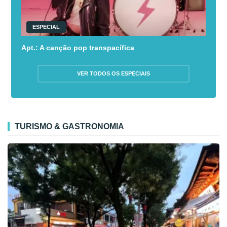
ESPECIAL
Apt.: A canção pop transpacífica
VER TODOS OS ESPECIAIS
TURISMO & GASTRONOMIA