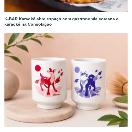
K-BAR Karaokê abre espaço com gastronomia coreana e
karaokê na Consolação