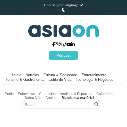
Choose your language
Podcast
Início
Notícias
Cultura & Sociedade
Entretenimento
Turismo & Gastronomia
Estilo de Vida
Tecnologia & Negócios
Perfis
Entrevistas
Colunistas
Análises & Especiais
Calendário
Sobre Nós
Contato
Mande sua matéria!