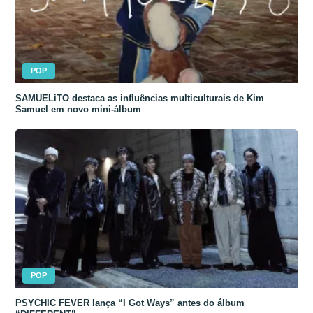
POP
SAMUELiTO destaca as influências multiculturais de Kim
Samuel em novo mini-álbum
POP
PSYCHIC FEVER lança “I Got Ways” antes do álbum