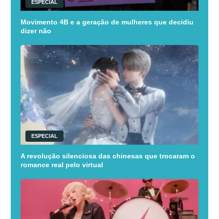
ESPECIAL
Movimento 4B e a geração de mulheres que decidiu
dizer não
ESPECIAL
A revolução silenciosa das chinesas que trocaram o
romance real pelo virtual