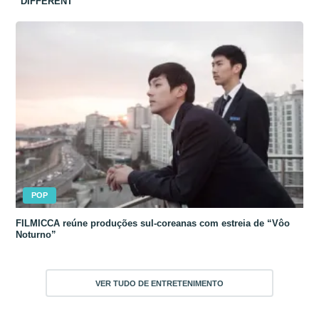
“DIFFERENT”
POP
FILMICCA reúne produções sul-coreanas com estreia de “Vôo
Noturno”
VER TUDO DE ENTRETENIMENTO