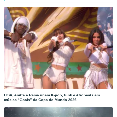
LISA, Anitta e Rema unem K-pop, funk e Afrobeats em
música “Goals” da Copa do Mundo 2026