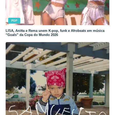
POP
LISA, Anitta e Rema unem K-pop, funk e Afrobeats em música
“Goals” da Copa do Mundo 2026