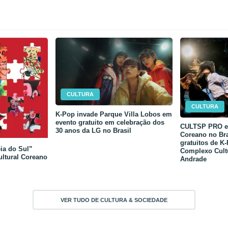
CULTURA
CULTURA
K-Pop invade Parque Villa Lobos em
evento gratuito em celebração dos
CULTSP PRO e 
30 anos da LG no Brasil
Coreano no Bra
gratuitos de K
ia do Sul”
Complexo Cult
ultural Coreano
Andrade
VER TUDO DE CULTURA & SOCIEDADE