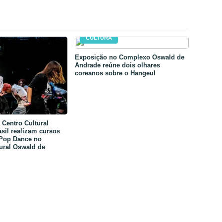
CULTURA
Exposição no Complexo Oswald de
Andrade reúne dois olhares
coreanos sobre o Hangeul
Centro Cultural
sil realizam cursos
-Pop Dance no
ural Oswald de