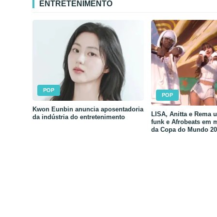
ENTRETENIMENTO
POP
POP
Kwon Eunbin anuncia aposentadoria
LISA, Anitta e Rema 
da indústria do entretenimento
funk e Afrobeats em 
da Copa do Mundo 20