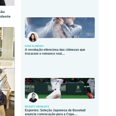
são
idente
DANI ALMEIDA
A revolução silenciosa das chinesas que
trocaram o romance real…
RENATO MENESES
Esportes: Seleção Japonesa de Baseball
anuncia convocação para a Copa…