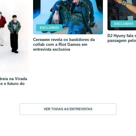
EXCLUSIVO
EXCLUSIVO
DJ Hyuny fala s
Cereaww revela os bastidores da
passagem pelo 
collab com a Riot Games em
entrevista exclusiva
reia na Virada
os e futuro do
VER TODAS AS ENTREVISTAS