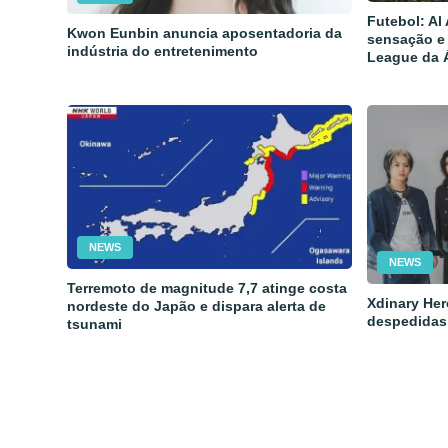
Futebol: Al
Kwon Eunbin anuncia aposentadoria da
sensação e
indústria do entretenimento
League da 
NEWS
NEWS
Terremoto de magnitude 7,7 atinge costa
Xdinary Her
nordeste do Japão e dispara alerta de
despedidas
tsunami