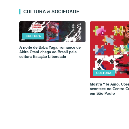
CULTURA & SOCIEDADE
CULTURA
A noite de Baba Yaga, romance de
Akira Otani chega ao Brasil pela
editora Estação Liberdade
CULTURA
Mostra “Te Amo, Core
acontece no Centro C
em São Paulo