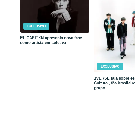
EXCLUSIVO
EL CAPITXN apresenta nova fase
como artista em coletiva
EXCLUSIVO
1VERSE fala sobre est
Cultural, fãs brasileir
grupo