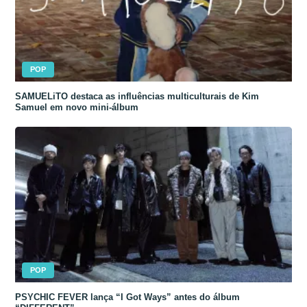
POP
SAMUELiTO destaca as influências multiculturais de Kim
Samuel em novo mini-álbum
POP
PSYCHIC FEVER lança “I Got Ways” antes do álbum