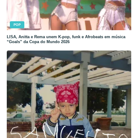
POP
LISA, Anitta e Rema unem K-pop, funk e Afrobeats em música
“Goals” da Copa do Mundo 2026