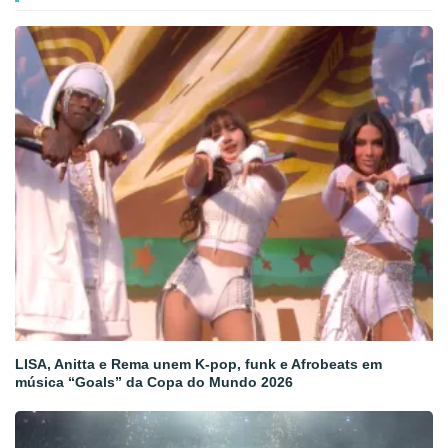
LISA, Anitta e Rema unem K-pop, funk e Afrobeats em
música “Goals” da Copa do Mundo 2026