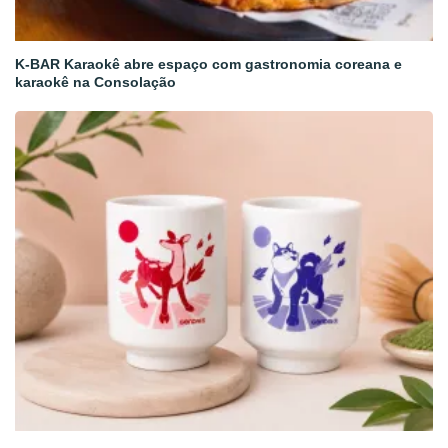
K-BAR Karaokê abre espaço com gastronomia coreana e
karaokê na Consolação