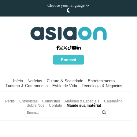
Choose your language
Podcast
Início
Notícias
Cultura & Sociedade
Entretenimento
Turismo & Gastronomia
Estilo de Vida
Tecnologia & Negócios
Perfis
Entrevistas
Colunistas
Análises & Especiais
Calendário
Sobre Nós
Contato
Mande sua matéria!