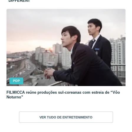
“DIFFERENT”
POP
FILMICCA reúne produções sul-coreanas com estreia de “Vôo
Noturno”
VER TUDO DE ENTRETENIMENTO