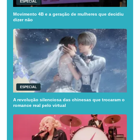
ESPECIAL
Movimento 4B e a geração de mulheres que decidiu
dizer não
ESPECIAL
A revolução silenciosa das chinesas que trocaram o
romance real pelo virtual