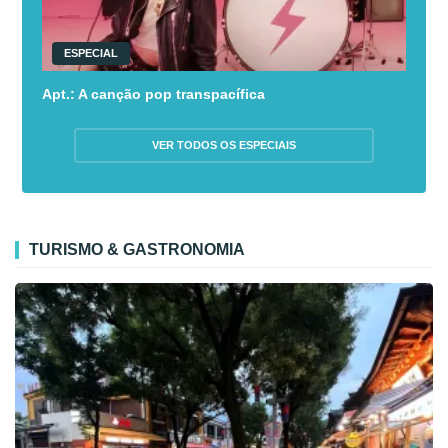
ESPECIAL
Apt.: A canção pop transpacífica
VER TODOS OS ESPECIAIS
TURISMO & GASTRONOMIA