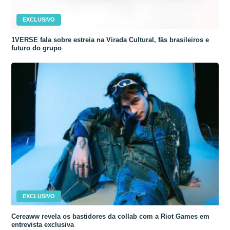
EXCLUSIVO
1VERSE fala sobre estreia na Virada Cultural, fãs brasileiros e
futuro do grupo
EXCLUSIVO
Cereaww revela os bastidores da collab com a Riot Games em
entrevista exclusiva