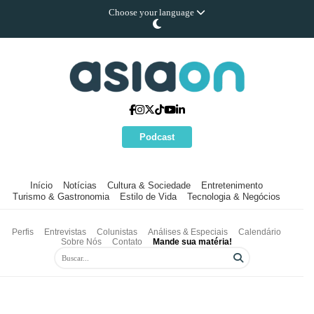
Choose your language
Podcast
Início
Notícias
Cultura & Sociedade
Entretenimento
Turismo & Gastronomia
Estilo de Vida
Tecnologia & Negócios
Perfis
Entrevistas
Colunistas
Análises & Especiais
Calendário
Sobre Nós
Contato
Mande sua matéria!