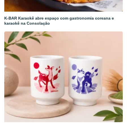
K-BAR Karaokê abre espaço com gastronomia coreana e
karaokê na Consolação