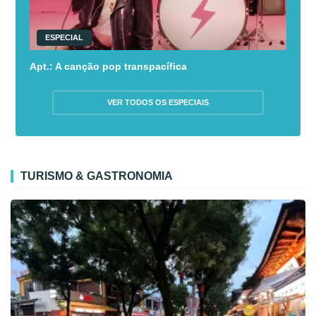
ESPECIAL
Apt.: A canção pop transpacífica
VER TODOS OS ESPECIAIS
TURISMO & GASTRONOMIA