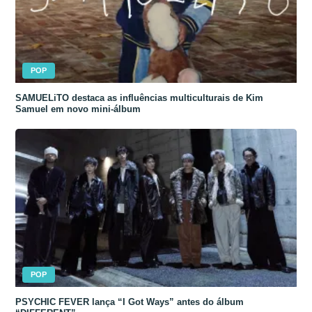
POP
SAMUELiTO destaca as influências multiculturais de Kim
Samuel em novo mini-álbum
POP
PSYCHIC FEVER lança “I Got Ways” antes do álbum