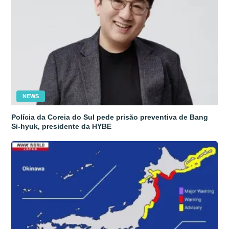
NEWS
Polícia da Coreia do Sul pede prisão preventiva de Bang
Si-hyuk, presidente da HYBE