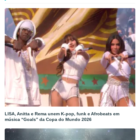
LISA, Anitta e Rema unem K-pop, funk e Afrobeats em
música “Goals” da Copa do Mundo 2026