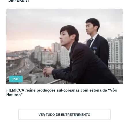
“DIFFERENT”
POP
FILMICCA reúne produções sul-coreanas com estreia de “Vôo
Noturno”
VER TUDO DE ENTRETENIMENTO