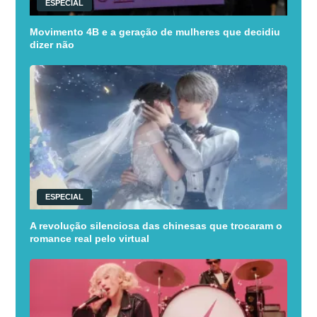
ESPECIAL
Movimento 4B e a geração de mulheres que decidiu
dizer não
ESPECIAL
A revolução silenciosa das chinesas que trocaram o
romance real pelo virtual