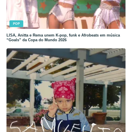
POP
LISA, Anitta e Rema unem K-pop, funk e Afrobeats em música
“Goals” da Copa do Mundo 2026